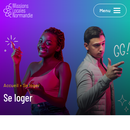
Menu
Accueil
»
Se loger
Se loger