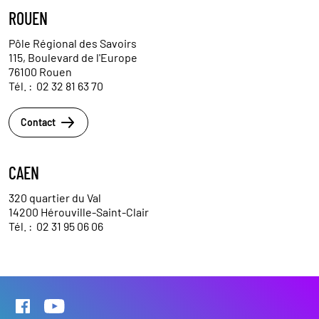
ROUEN
Pôle Régional des Savoirs
115, Boulevard de l'Europe
76100 Rouen
Tél. :
02 32 81 63 70
Contact
CAEN
320 quartier du Val
14200 Hérouville-Saint-Clair
Tél. :
02 31 95 06 06