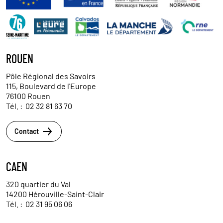
ROUEN
Pôle Régional des Savoirs
115, Boulevard de l'Europe
76100 Rouen
Tél. :
02 32 81 63 70
Contact
CAEN
320 quartier du Val
14200 Hérouville-Saint-Clair
Tél. :
02 31 95 06 06