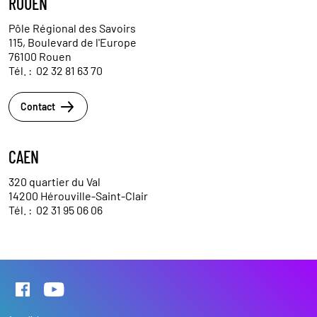
ROUEN
Pôle Régional des Savoirs
115, Boulevard de l'Europe
76100 Rouen
Tél. :
02 32 81 63 70
Contact
CAEN
320 quartier du Val
14200 Hérouville-Saint-Clair
Tél. :
02 31 95 06 06