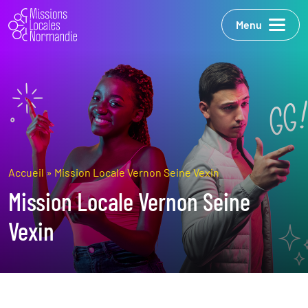
Menu
Accueil
»
Mission Locale Vernon Seine Vexin
Mission Locale Vernon Seine
Vexin