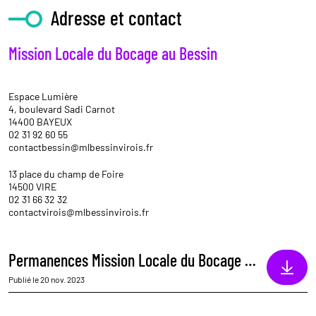
Adresse et contact
Mission Locale du Bocage au Bessin
Espace Lumière
4, boulevard Sadi Carnot
14400 BAYEUX
02 31 92 60 55
contactbessin@mlbessinvirois.fr
13 place du champ de Foire
14500 VIRE
02 31 66 32 32
contactvirois@mlbessinvirois.fr
Permanences Mission Locale du Bocage au Bessin
Publié le 20 nov. 2023