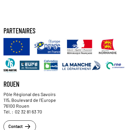
PARTENAIRES
ROUEN
Pôle Régional des Savoirs
115, Boulevard de l'Europe
76100 Rouen
Tél. :
02 32 81 63 70
Contact