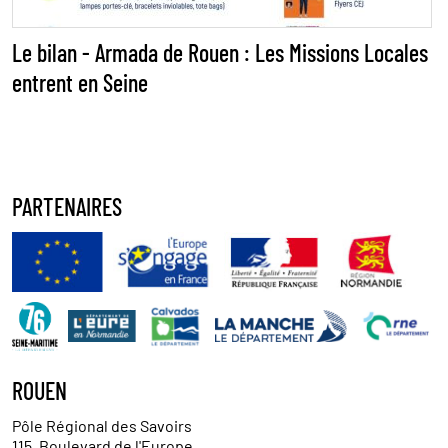
Le bilan - Armada de Rouen : Les Missions Locales
entrent en Seine
PARTENAIRES
ROUEN
Pôle Régional des Savoirs
115, Boulevard de l'Europe