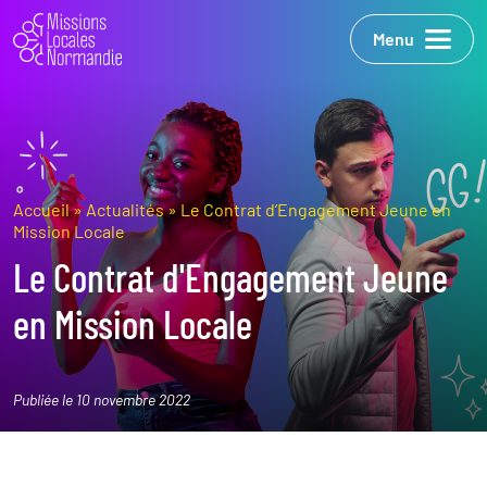
Menu
Accueil
»
Actualités
»
Le Contrat d’Engagement Jeune en
Mission Locale
Le Contrat d'Engagement Jeune
en Mission Locale
Publiée le 10 novembre 2022