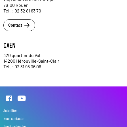
76100 Rouen
Tél. :
02 32 81 63 70
Contact
CAEN
320 quartier du Val
14200 Hérouville-Saint-Clair
Tél. :
02 31 95 06 06
Actualités
Nous contacter
Mentions légales